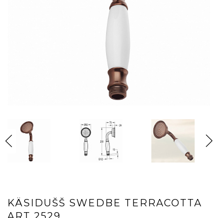
KÄSIDUŠŠ SWEDBE TERRACOTTA
ART 2529