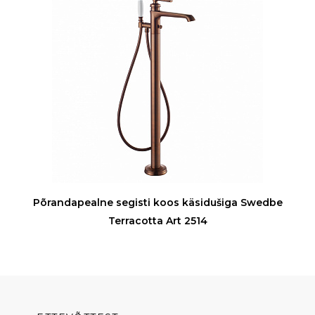
Põrandapealne segisti koos käsidušiga Swedbe
Terracotta Art 2514