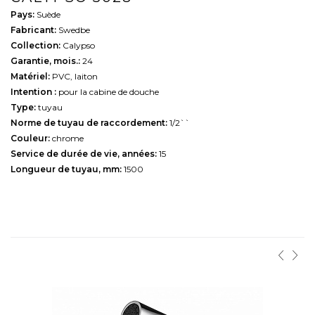
Pays:
Suède
Fabricant:
Swedbe
Collection:
Calypso
Garantie, mois.:
24
Matériel:
PVC, laiton
Intention :
pour la cabine de douche
Type:
tuyau
Norme de tuyau de raccordement:
1/2``
Couleur:
chrome
Service de durée de vie, années:
15
Longueur de tuyau, mm:
1500