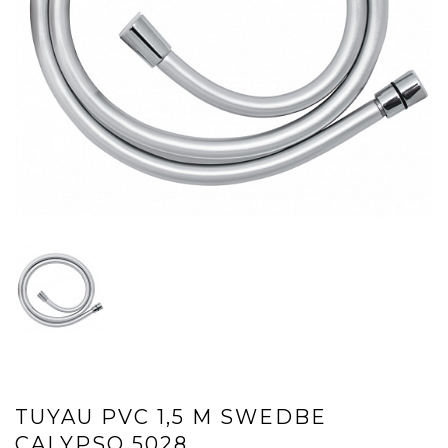
TUYAU PVC 1,5 M SWEDBE
CALYPSO 5028