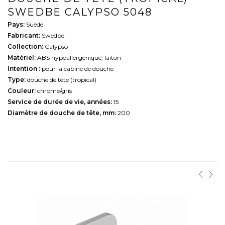
SWEDBE CALYPSO 5048
Pays:
Suède
Fabricant:
Swedbe
Collection:
Calypso
Matériel:
ABS hypoallergénique, laiton
Intention :
pour la cabine de douche
Type:
douche de tête (tropical)
Couleur:
chrome/gris
Service de durée de vie, années:
15
Diamètre de douche de tête, mm:
200