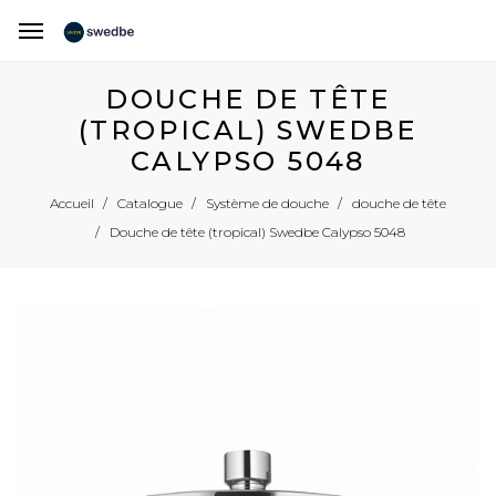
DOUCHE DE TÊTE
(TROPICAL) SWEDBE
CALYPSO 5048
Accueil
Catalogue
Système de douche
douche de tête
Douche de tête (tropical) Swedbe Calypso 5048