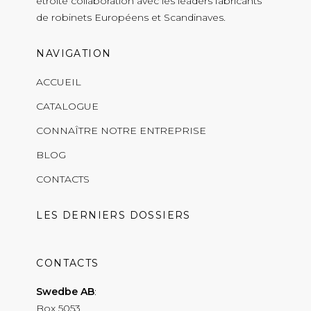
étroite collaboration avec les leaders fabricants
de robinets Européens et Scandinaves.
NAVIGATION
ACCUEIL
CATALOGUE
CONNAÎTRE NOTRE ENTREPRISE
BLOG
CONTACTS
LES DERNIERS DOSSIERS
CONTACTS
Swedbe AB
Box 5053