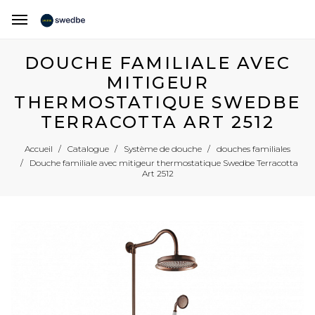
DOUCHE FAMILIALE AVEC
MITIGEUR
THERMOSTATIQUE SWEDBE
TERRACOTTA ART 2512
Accueil
Catalogue
Système de douche
douches familiales
Douche familiale avec mitigeur thermostatique Swedbe Terracotta
Art 2512