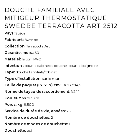
DOUCHE FAMILIALE AVEC
MITIGEUR THERMOSTATIQUE
SWEDBE TERRACOTTA ART 2512
Pays:
Suède
Fabricant:
Swedbe
Collection:
Terracotta Art
Garantie, mois.:
60
Matériel:
laiton, PVC
Intention :
pour la cabine de douche, pour la baignoire
Type:
douche familiale/robinet
Type d'Installation:
sur le mur
Taille de paquet (LxLxTx) cm:
106х37х14,5
Norme de tuyau de raccordement:
1/2``
Couleur:
terre cuite
Poids, kg:
9,500
Service de durée de vie, années:
25
Nombre de douchettes:
2
Nombre de modes de douchette:
1
Douchette:
oui