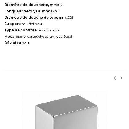
Diamètre de douchette, mm:
82
Longueur de tuyau, mm:
1500
Diamètre de douche de tête, mm:
225
Support:
multiniveau
Type de contrôle:
levier unique
Mécanisme:
cartouche céramique Sedal
Déviateur:
oui