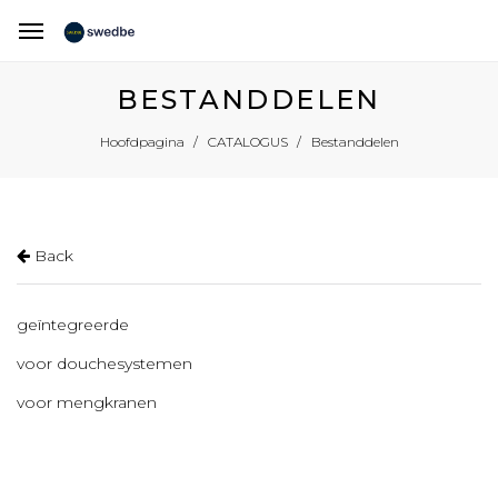
BESTANDDELEN
Bestanddelen
Hoofdpagina
CATALOGUS
Back
geïntegreerde
voor douchesystemen
voor mengkranen