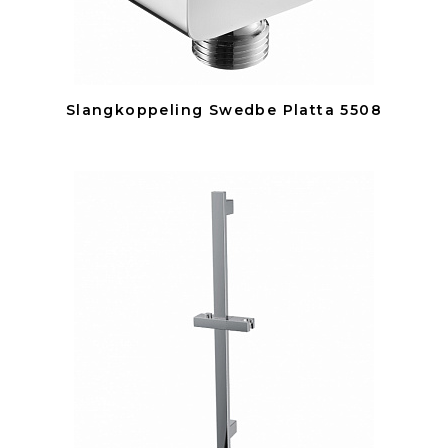
Slangkoppeling Swedbe Platta 5508