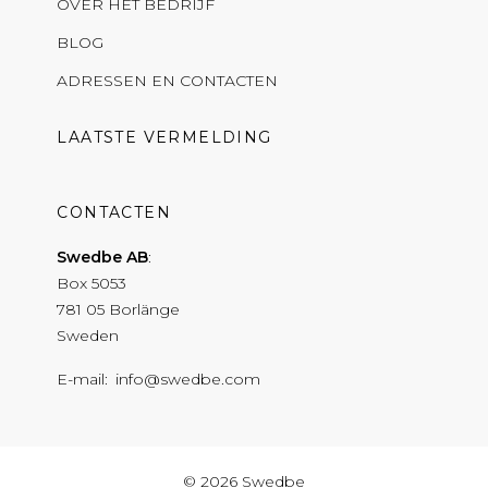
OVER HET BEDRIJF
BLOG
ADRESSEN EN CONTACTEN
LAATSTE VERMELDING
СONTACTEN
Swedbe AB
Box 5053
781 05 Borlänge
Sweden
E-mail
info@swedbe.com
© 2026 Swedbe