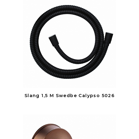
Slang 1,5 M Swedbe Calypso 5026