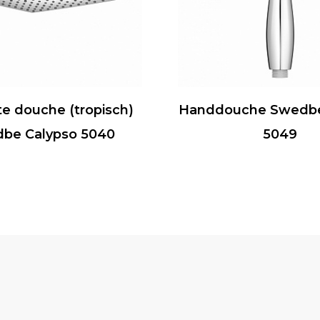
e douche (tropisch)
Handdouche Swedbe
be Calypso 5040
5049