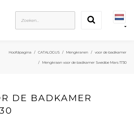
Hoofdpagina
CATALOGUS
Mengkranen
voor de badkamer
Mengkraan voor de badkamer Swedbe Mars 1730
R DE BADKAMER
30