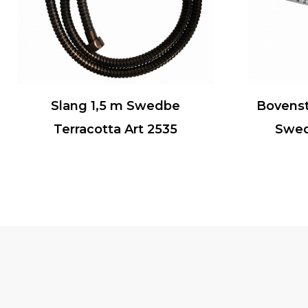
Slang 1,5 m Swedbe
Bovenst
Terracotta Art 2535
Swed