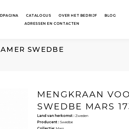
DPAGINA
CATALOGUS
OVER HET BEDRIJF
BLOG
ADRESSEN EN CONTACTEN
KAMER SWEDBE
MENGKRAAN VOO
SWEDBE MARS 17
Land van herkomst :
Zweden
Producent :
Swedbe
Collectie:
Mars