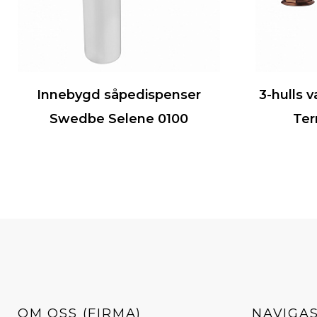
Innebygd såpedispenser
3-hulls 
Swedbe Selene 0100
Ter
OM OSS (FIRMA)
NAVIGA