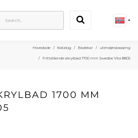
Hovedside
Katalog
Badekar
utendørsbasseng
Frittstående akrylbad 1700 mm Swedbe Vita 8805
KRYLBAD 1700 MM
05