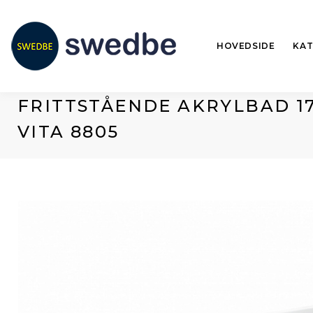
HOVEDSIDE
KA
FRITTSTÅENDE AKRYLBAD 1
VITA 8805