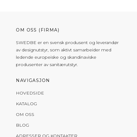
OM OSS (FIRMA)
SWEDBE er en svensk produsent og leverandør
av designutstyr, som aktivt samarbeider med
ledende europeiske og skandinaviske
produsenter av sanitærutstyr.
NAVIGASJON
HOVEDSIDE
KATALOG
OM OSS
BLOG
ADRESSER OG KONTAKTER