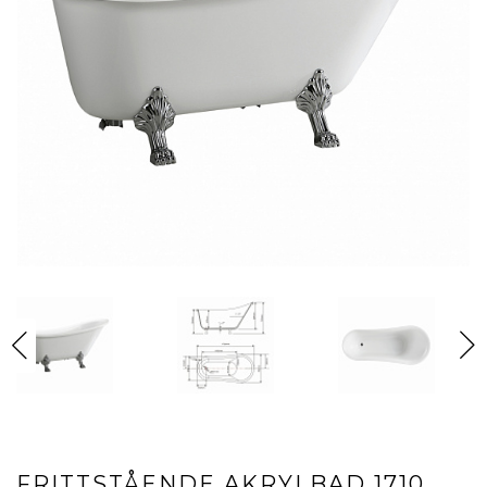
FRITTSTÅENDE AKRYLBAD 1710