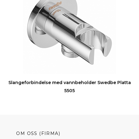
Slangeforbindelse med vannbeholder Swedbe Platta
5505
OM OSS (FIRMA)