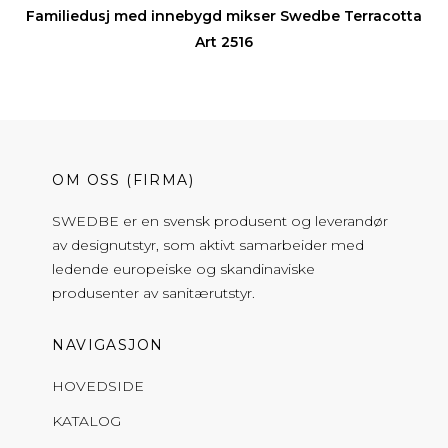
Familiedusj med innebygd mikser Swedbe Terracotta
Art 2516
OM OSS (FIRMA)
SWEDBE er en svensk produsent og leverandør
av designutstyr, som aktivt samarbeider med
ledende europeiske og skandinaviske
produsenter av sanitærutstyr.
NAVIGASJON
HOVEDSIDE
KATALOG