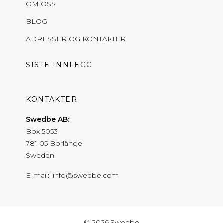
OM OSS
BLOG
ADRESSER OG KONTAKTER
SISTE INNLEGG
KONTAKTER
Swedbe AB:
Box 5053
781 05 Borlänge
Sweden
E-mail
info@swedbe.com
© 2026 Swedbe