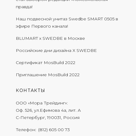
правда!
Наш подвесной унитаз Swedbe SMART 0505 в
эфире Первого канала!
BLUMART x SWEDBE в Москве
Российские дни дизайна X SWEDBE
Сертификат MosBuild 2022
Приглашение MosBuild 2022
КОНТАКТЫ
ООО «Мора Трейдинг»
Оф. 526, ул.Ефимова 4а, лит. А
С-Петербург, 190031, Россия
Телефон
(812) 605 00 73