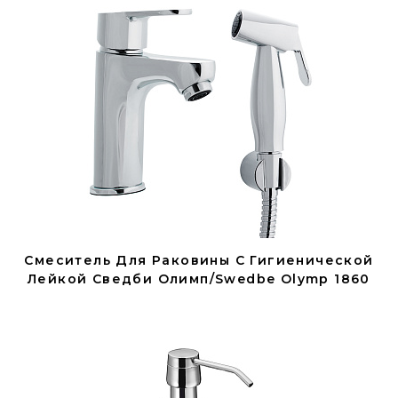
Смеситель Для Раковины С Гигиенической
Лейкой Сведби Олимп/Swedbe Olymp 1860