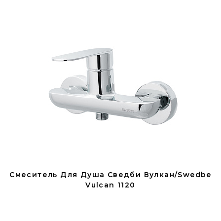
Смеситель Для Душа Сведби Вулкан/Swedbe
Vulcan 1120