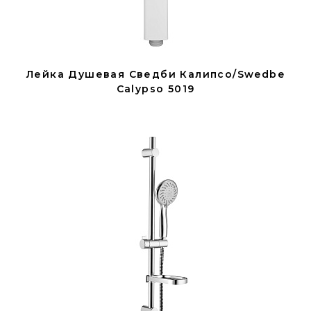
Лейка Душевая Сведби Калипсо/Swedbe
Calypso 5019