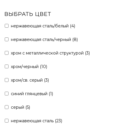
ВЫБРАТЬ ЦВЕТ
нержавеющая сталь/белый (
4
)
нержавеющая сталь/черный (
8
)
хром с металлической структурой (
3
)
хром/черный (
10
)
хром/св. серый (
3
)
синий глянцевый (
1
)
серый (
5
)
нержавеющая сталь (
23
)