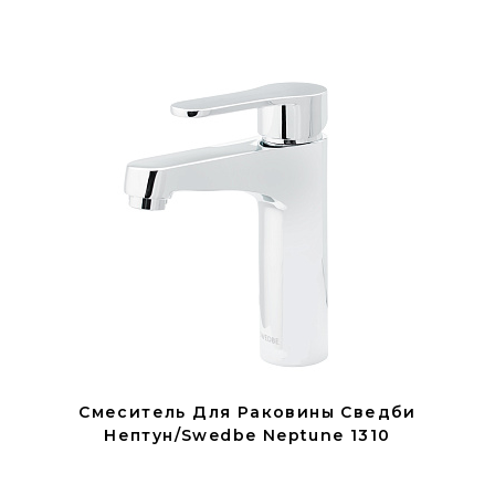
Смеситель Для Раковины Сведби
Нептун/Swedbe Neptune 1310