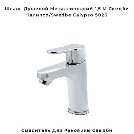
Шланг Душевой Металлический 1,5 М Сведби
Калипсо/Swedbe Calypso 5026
Смеситель Для Раковины Сведби