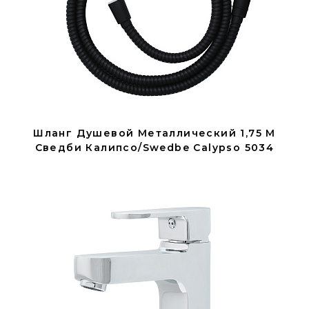
Шланг Душевой Металлический 1,75 М
Сведби Калипсо/Swedbe Calypso 5034