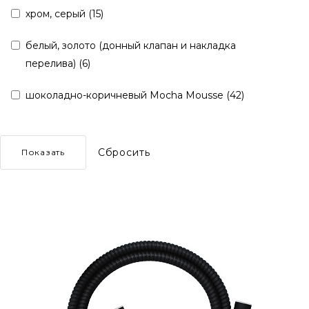
хром, серый (
15
)
белый, золото (донный клапан и накладка
перелива) (
6
)
шоколадно-коричневый Mocha Mousse (
42
)