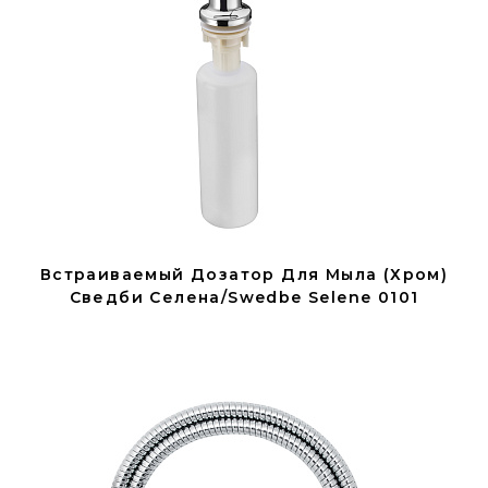
Встраиваемый Дозатор Для Мыла (хром)
Сведби Селена/Swedbe Selene 0101