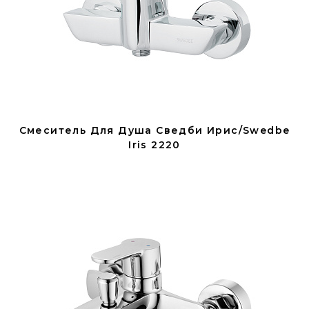
Смеситель Для Душа Сведби Ирис/Swedbe
Iris 2220