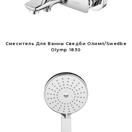
Смеситель Для Ванны Сведби Олимп/Swedbe
Olymp 1830