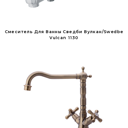
Смеситель Для Ванны Сведби Вулкан/Swedbe
Vulcan 1130