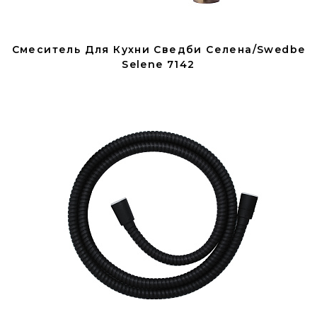
Смеситель Для Кухни Сведби Селена/Swedbe
Selene 7142