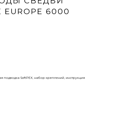
ВОДЫ СВЕДБИ
 EUROPE 6000
я подводка SoftPEX, набор креплений, инструкция