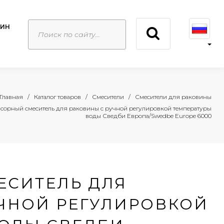
ЗИН
Главная
Каталог товаров
Смесители
Смесители для раковины
сорный смеситель для раковины с ручной регулировкой температуры
воды Сведби Европа/Swedbe Europe 6000
ЕСИТЕЛЬ ДЛЯ
ЧНОЙ РЕГУЛИРОВКОЙ