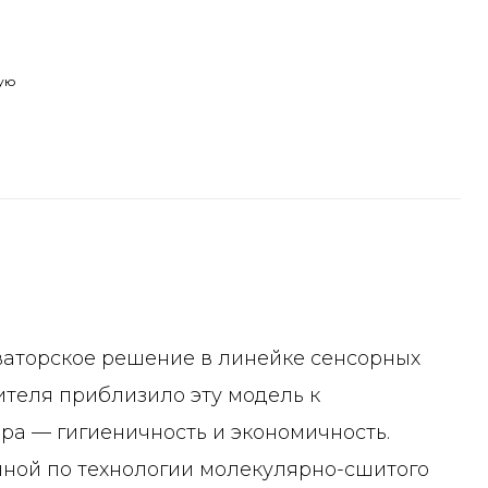
ую
ваторское решение в линейке сенсорных
теля приблизило эту модель к
ра — гигиеничность и экономичность.
нной по технологии молекулярно-сшитого