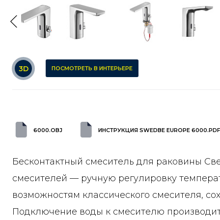
3D
ПОСМОТРЕТЬ В ИНТЕРЬЕРЕ
6000.OBJ
ИНСТРУКЦИЯ SWEDBE EUROPE 6000.PD
Бесконтактный смеситель для раковины Св
смесителей — ручную регулировку темпера
возможностям классического смесителя, со
Подключение воды к смесителю производитс