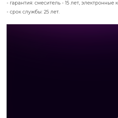
- гарантия: смеситель - 15 лет, электронные 
- срок службы: 25 лет.