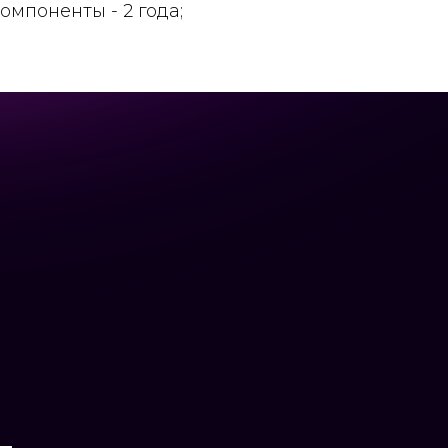
компоненты - 2 года;