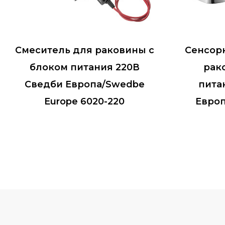
Смеситель для раковины с
Сенсор
блоком питания 220В
рак
Сведби Европа/Swedbe
пита
Europe 6020-220
Европ