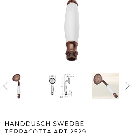
HANDDUSCH SWEDBE
TERRACOTTA ART 2529