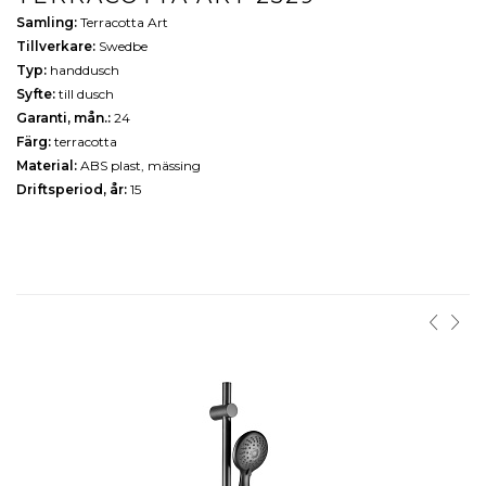
Samling:
Terracotta Art
Tillverkare:
Swedbe
Typ:
handdusch
Syfte:
till dusch
Garanti, mån.:
24
Färg:
terracotta
Material:
ABS plast, mässing
Driftsperiod, år:
15