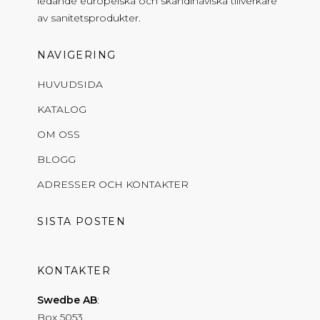
ledande europeiska och skandinaviska tillverkare
av sanitetsprodukter.
NAVIGERING
HUVUDSIDA
KATALOG
OM OSS
BLOGG
ADRESSER OCH KONTAKTER
SISTA POSTEN
KONTAKTER
Swedbe AB
Box 5053