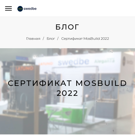
БЛОГ
Сертификат MosBuild 2022
Главная
Блог
СЕРТИФИКАТ MOSBUILD
2022