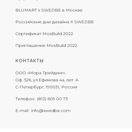
BLUMART x SWEDBE в Москве
Российские дни дизайна X SWEDBE
Сертификат MosBuild 2022
Приглашение MosBuild 2022
КОНТАКТЫ
ООО «Мора Трейдинг»
Оф. 526, ул.Ефимова 4а, лит. А
С-Петербург, 190031, Россия
Телефон
(812) 605 00 73
E-mail
info@swedbe.com