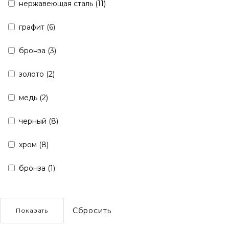
нержавеющая сталь (
11
)
графит (
6
)
бронза (
3
)
золото (
2
)
медь (
2
)
черный (
8
)
хром (
8
)
бронза (
1
)