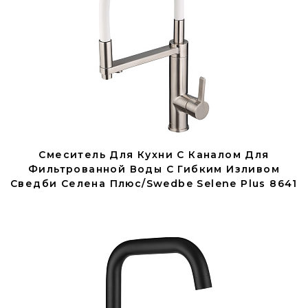
Смеситель Для Кухни С Каналом Для
Фильтрованной Воды С Гибким Изливом
Сведби Селена Плюс/Swedbe Selene Plus 8641