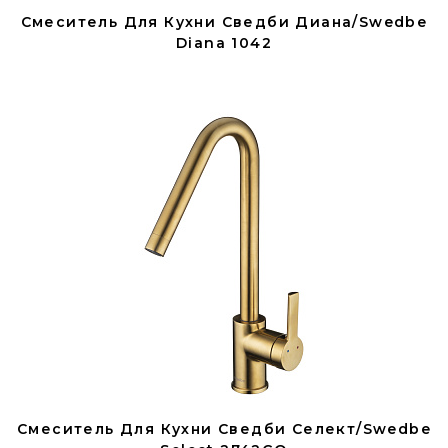
Смеситель Для Кухни Сведби Диана/Swedbe
Diana 1042
Смеситель Для Кухни Сведби Селект/Swedbe