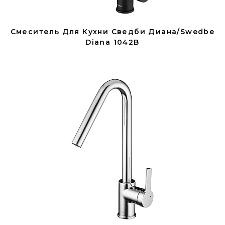
Смеситель Для Кухни Сведби Диана/Swedbe
Diana 1042B