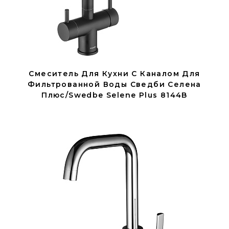
Смеситель Для Кухни C Каналом Для
Фильтрованной Воды Сведби Селена
Плюс/Swedbe Selene Plus 8144B