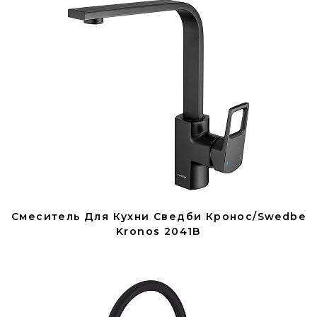
Смеситель Для Кухни Сведби Кронос/Swedbe
Kronos 2041B