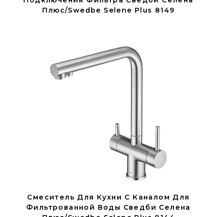
Подключения Фильтра Сведби Селена
Плюс/Swedbe Selene Plus 8149
Смеситель Для Кухни C Каналом Для
Фильтрованной Воды Сведби Селена