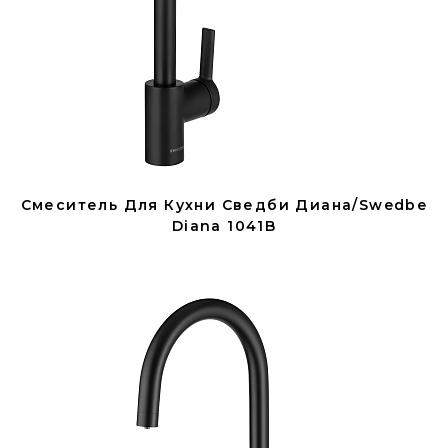
Смеситель Для Кухни Сведби Диана/Swedbe
Diana 1041B