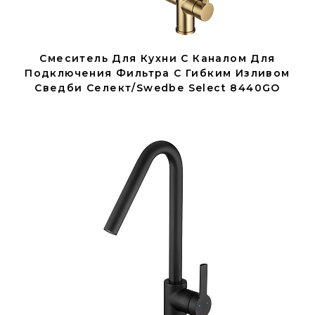
Смеситель Для Кухни С Каналом Для
Подключения Фильтра С Гибким Изливом
Сведби Селект/Swedbe Select 8440GO