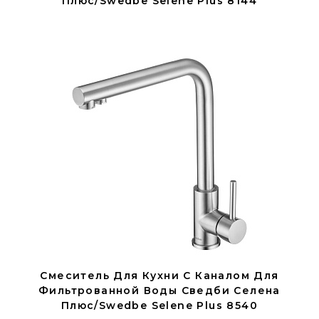
Плюс/Swedbe Selene Plus 8144
Смеситель Для Кухни С Каналом Для
Фильтрованной Воды Сведби Селена
Плюс/Swedbe Selene Plus 8540