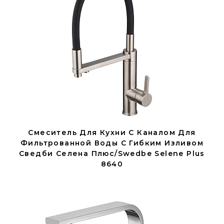
Смеситель Для Кухни С Каналом Для
Фильтрованной Воды С Гибким Изливом
Сведби Селена Плюс/Swedbe Selene Plus
8640