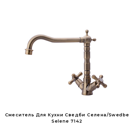
Смеситель Для Кухни Сведби Селена/Swedbe
Selene 7142