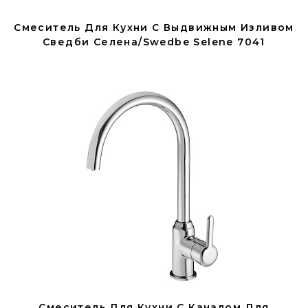
Смеситель Для Кухни С Выдвижным Изливом
Сведби Селена/Swedbe Selene 7041
Смеситель Для Кухни С Каналом Для