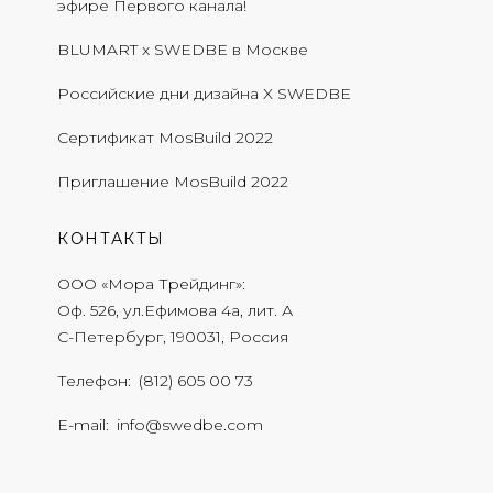
эфире Первого канала!
BLUMART x SWEDBE в Москве
Российские дни дизайна X SWEDBE
Сертификат MosBuild 2022
Приглашение MosBuild 2022
КОНТАКТЫ
ООО «Мора Трейдинг»
Оф. 526, ул.Ефимова 4а, лит. А
С-Петербург, 190031, Россия
Телефон
(812) 605 00 73
E-mail
info@swedbe.com