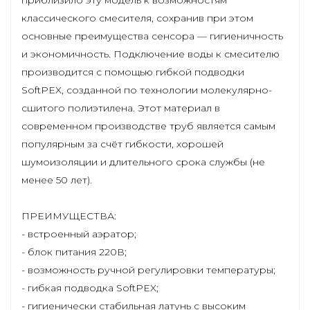
приблизило эту модель к возможностям
классического смесителя, сохранив при этом
основные преимущества сенсора — гигиеничность
и экономичность. Подключение воды к смесителю
производится с помощью гибкой подводки
SoftPEX, созданной по технологии молекулярно-
сшитого полиэтилена. Этот материал в
современном производстве труб является самым
популярным за счёт гибкости, хорошей
шумоизоляции и длительного срока службы (не
менее 50 лет).
ПРЕИМУЩЕСТВА:
- встроенный аэратор;
- блок питания 220В;
- возможность ручной регулировки температуры;
- гибкая подводка SoftPEX;
- гигиенически стабильная латунь с высоким