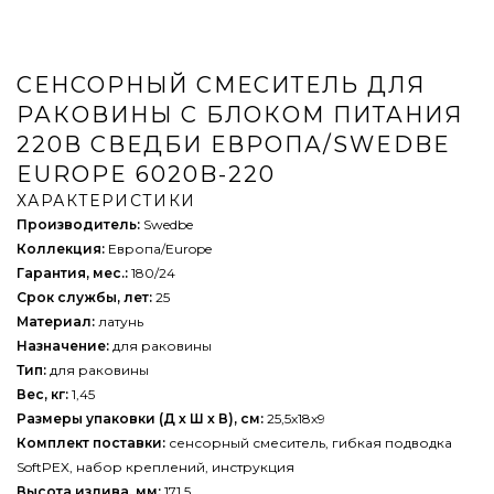
СЕНСОРНЫЙ СМЕСИТЕЛЬ ДЛЯ
РАКОВИНЫ С БЛОКОМ ПИТАНИЯ
220В СВЕДБИ ЕВРОПА/SWEDBE
EUROPE 6020B-220
ХАРАКТЕРИСТИКИ
Производитель:
Swedbe
Коллекция:
Европа/Europe
Гарантия, мес.:
180/24
Срок службы, лет:
25
Материал:
латунь
Назначение:
для раковины
Тип:
для раковины
Вес, кг:
1,45
Размеры упаковки (Д х Ш х В), см:
25,5х18х9
Комплект поставки:
сенсорный смеситель, гибкая подводка
SoftPEX, набор креплений, инструкция
Высота излива, мм:
171,5