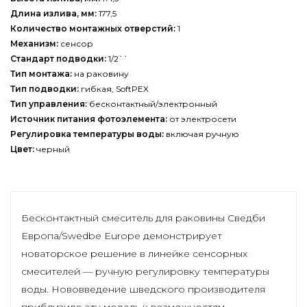
Длина излива, мм:
177,5
Количество монтажных отверстий:
1
Механизм:
сенсор
Стандарт подводки:
1/2``
Тип монтажа:
на раковину
Тип подводки:
гибкая, SoftPEX
Тип управления:
бесконтактный/электронный
Источник питания фотоэлемента:
от электросети
Регулировка температуры воды:
включая ручную
Цвет:
черный
Бесконтактный смеситель для раковины Сведби
Европа/Swedbe Europe демонстрирует
новаторское решение в линейке сенсорных
смесителей — ручную регулировку температуры
воды. Нововведение шведского производителя